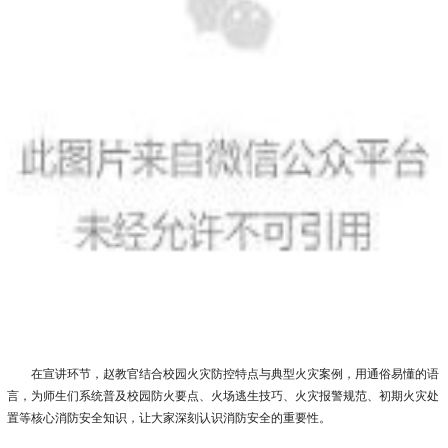
在宣讲环节，赵教官结合校园火灾防控特点与典型火灾案例，用通俗易懂的语
言，为师生们系统普及校园防火要点、火场逃生技巧、火灾报警规范、初期火灾处
置等核心消防安全知识，让大家深刻认识消防安全的重要性。