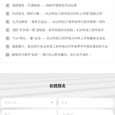
4
笔耕墨染，艺满校园——我校开展硬笔书法比赛
5
长科星光 · 榜样力量——长沙科技工程学校2026年上学期“校园之星”风
采展(第一期)
6
九月启新程 ，逐梦立远志——长沙科技工程学校举行新学期第一周升旗
仪式
7
消防“开学第一课”进校园，筑牢校园安全防线｜长沙科技工程学校开展
消防安全宣讲与实操培训
8
“Fun”肆玩，“趣”运动——长沙科技工程学校2026年上学期趣味运动会欢
乐收官
9
凝新聚力、逐光而行|长沙科技工程学校2025年春季开学典礼暨表彰大会
10
解锁冬日研学“副本”，我们在山野间趣玩，在行走中成长！
在线报名