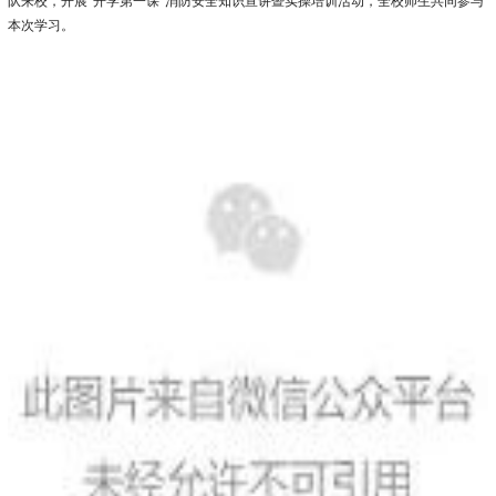
队来校，开展“开学第一课”消防安全知识宣讲暨实操培训活动，全校师生共同参与
本次学习。