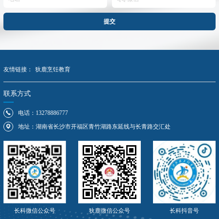
提交
友情链接：
狄鹿烹饪教育
联系方式
电话：13278886777
地址：湖南省长沙市开福区青竹湖路东延线与长青路交汇处
长科抖音号
长科微信公众号
狄鹿微信公众号