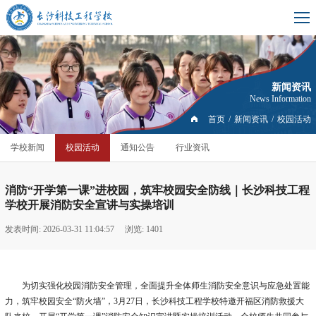
新闻资讯
News Information
首页
/
新闻资讯
/
校园活动
学校新闻
校园活动
通知公告
行业资讯
消防“开学第一课”进校园，筑牢校园安全防线｜长沙科技工程
学校开展消防安全宣讲与实操培训
发表时间: 2026-03-31 11:04:57
浏览: 1401
为切实强化校园消防安全管理，全面提升全体师生消防安全意识与应急处置能
力，筑牢校园安全“防火墙”，3月27日，长沙科技工程学校特邀开福区消防救援大