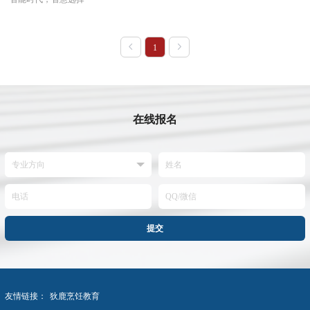
1
在线报名
提交
友情链接：
狄鹿烹饪教育