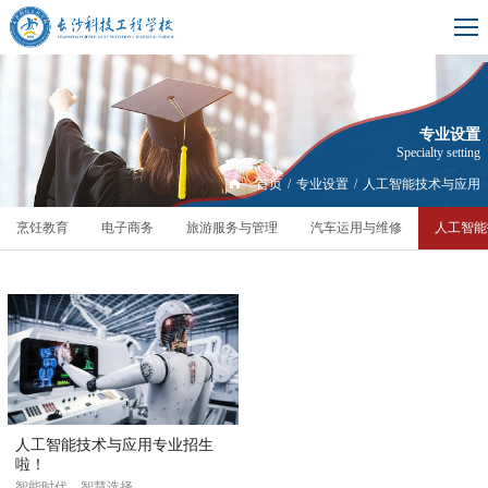
专业设置
Specialty setting
首页
/
专业设置
/
人工智能技术与应用
烹饪教育
电子商务
旅游服务与管理
汽车运用与维修
人工智能
人工智能技术与应用专业招生
啦！
智能时代，智慧选择