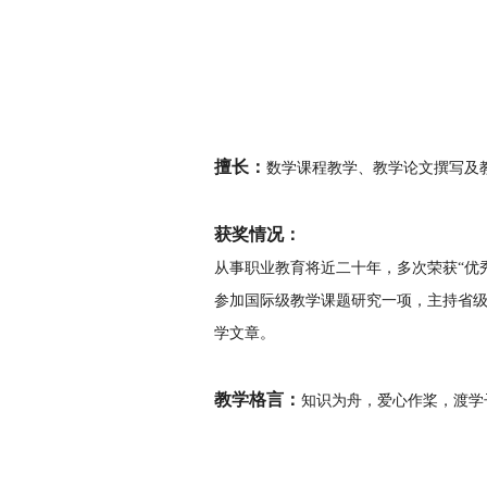
擅长：
数学课程教学、教学论文撰写及
获奖情况：
从事职业教育将近二十年，多次荣获“优秀
参加国际级教学课题研究一项，
主持省
学文章。
教学格言：
知识为舟，爱心作桨，渡学