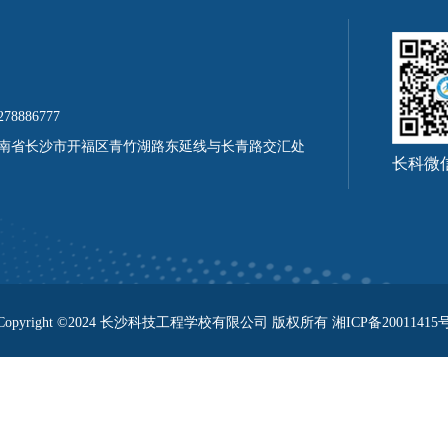
78886777
南省长沙市开福区青竹湖路东延线与长青路交汇处
长科微
Copyright ©2024 长沙科技工程学校有限公司 版权所有 湘ICP备20011415