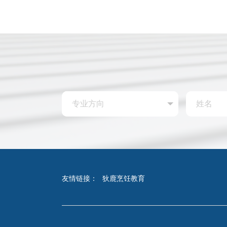
友情链接：
狄鹿烹饪教育