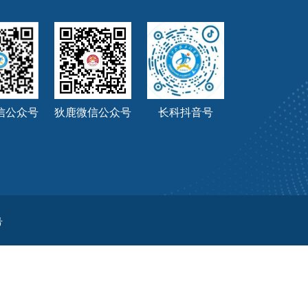
长科抖音号
信公众号
狄鹿微信公众号
号