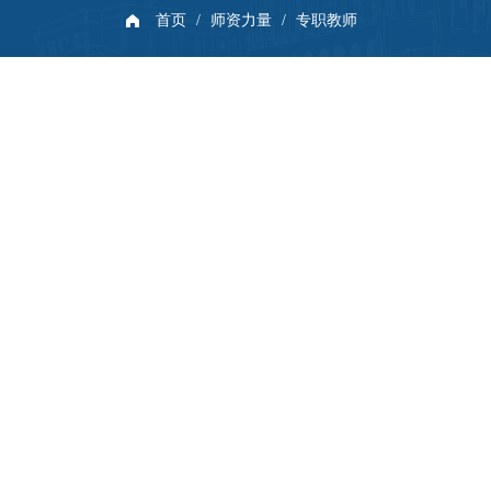
首页
/
师资力量
/
专职教师