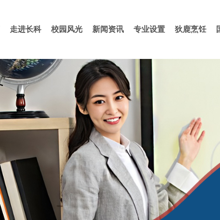
走进长科
校园风光
新闻资讯
专业设置
狄鹿烹饪